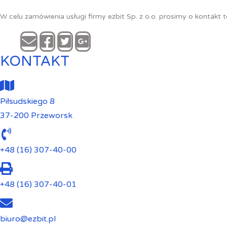
W celu zamówienia usługi firmy ezbit Sp. z o.o. prosimy o kontakt 
KONTAKT
Piłsudskiego 8
37-200 Przeworsk
+48 (16) 307-40-00
+48 (16) 307-40-01
biuro@ezbit.pl