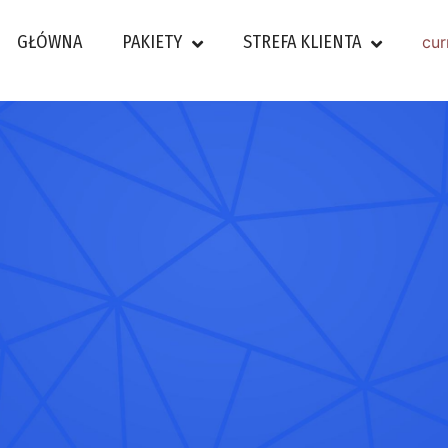
GŁÓWNA
PAKIETY
STREFA KLIENTA
cur