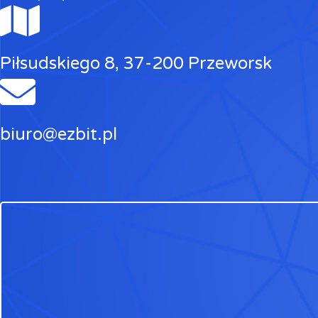
Piłsudskiego 8, 37-200 Przeworsk
biuro@ezbit.pl